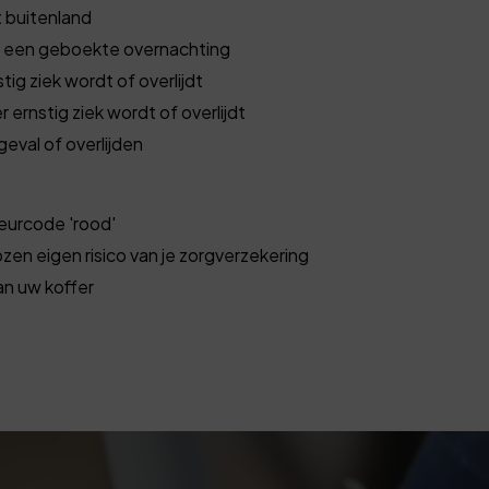
t buitenland
t een geboekte overnachting
tig ziek wordt of overlijdt
 ernstig ziek wordt of overlijdt
eval of overlijden
leurcode 'rood'
kozen eigen risico van je zorgverzekering
an uw koffer