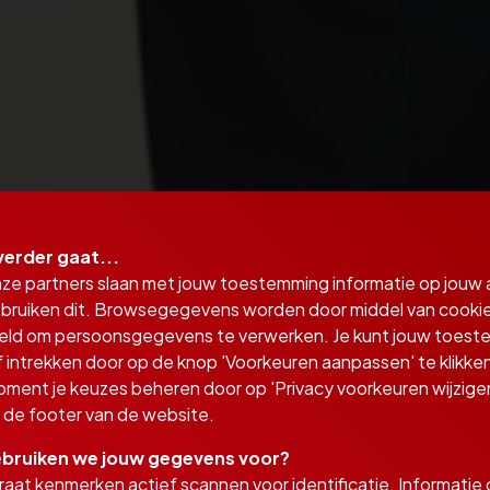
verder gaat...
nze partners slaan met jouw toestemming informatie op jouw
bruiken dit. Browsegegevens worden door middel van cooki
eld om persoonsgegevens te verwerken. Je kunt jouw toes
 intrekken door op de knop 'Voorkeuren aanpassen' te klikken
oment je keuzes beheren door op 'Privacy voorkeuren wijzigen
in de footer van de website.
bruiken we jouw gegevens voor?
aat kenmerken actief scannen voor identificatie. Informatie