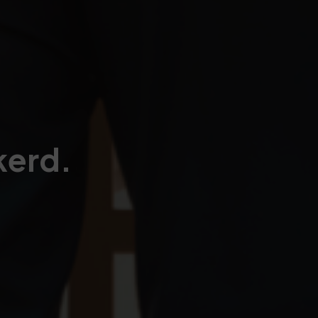
kerd.