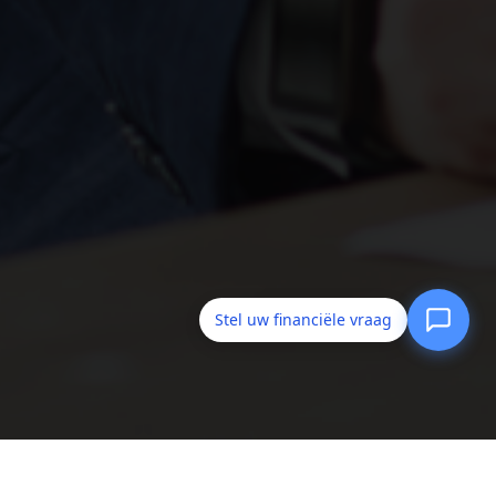
Stel uw financiële vraag