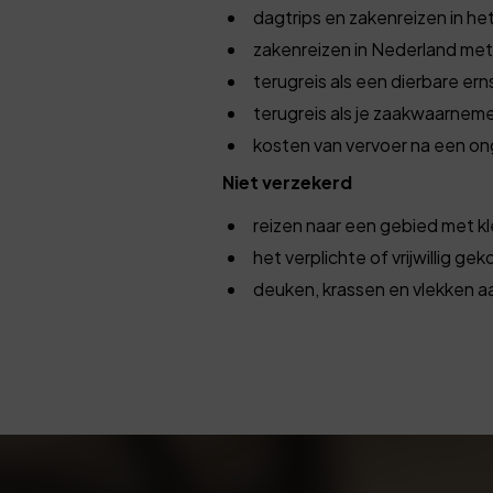
dagtrips en zakenreizen in he
zakenreizen in Nederland me
terugreis als een dierbare erns
terugreis als je zaakwaarnemer
kosten van vervoer na een ong
Niet verzekerd
reizen naar een gebied met k
het verplichte of vrijwillig ge
deuken, krassen en vlekken a