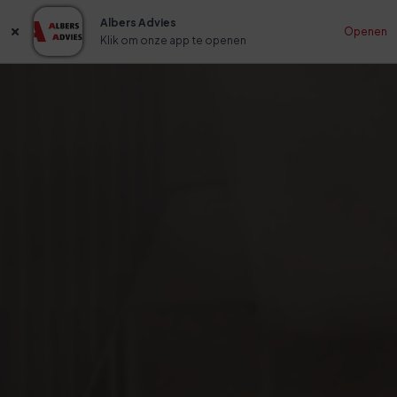
Albers Advies
Openen
Klik om onze app te openen