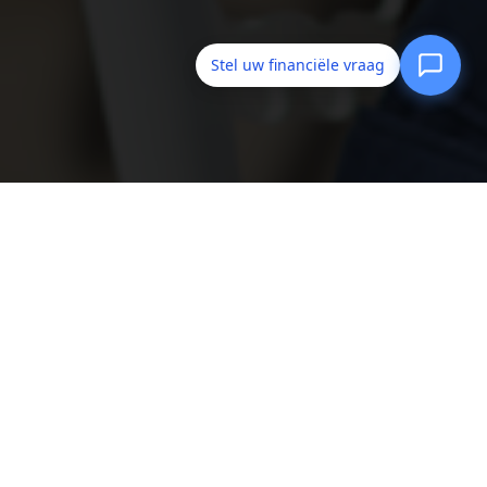
Stel uw financiële vraag