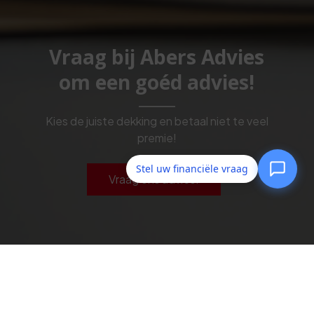
Vraag bij Abers Advies
om een goéd advies!
Kies de juiste dekking en betaal niet te veel
premie!
Stel uw financiële vraag
Vraag ons advies!
Abers Advies