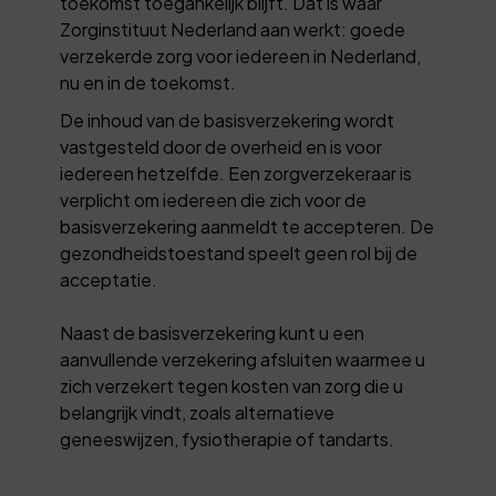
toekomst toegankelijk blijft. Dat is waar
Zorginstituut Nederland aan werkt: goede
verzekerde zorg voor iedereen in Nederland,
nu en in de toekomst.
De inhoud van de basisverzekering wordt
vastgesteld door de overheid en is voor
iedereen hetzelfde. Een zorgverzekeraar is
verplicht om iedereen die zich voor de
basisverzekering aanmeldt te accepteren. De
gezondheidstoestand speelt geen rol bij de
acceptatie.
Naast de basisverzekering kunt u een
aanvullende verzekering afsluiten waarmee u
zich verzekert tegen kosten van zorg die u
belangrijk vindt, zoals alternatieve
geneeswijzen, fysiotherapie of tandarts.