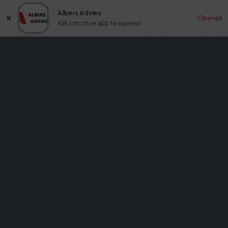
Albers Advies
Openen
Klik om onze app te openen