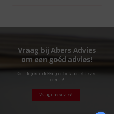
Vraag bij Abers Advies
om een goéd advies!
Kies de juiste dekking en betaal niet te veel
premie!
Vraag ons advies!