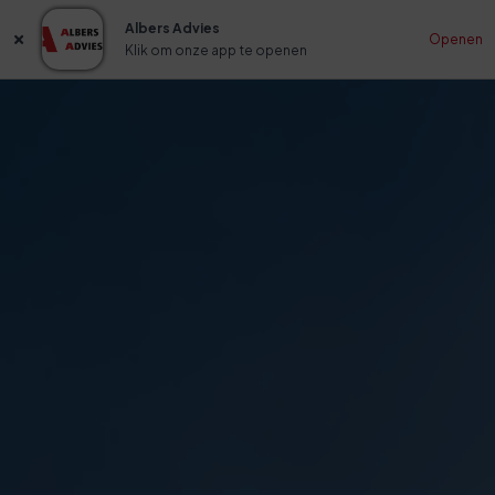
Albers Advies
Openen
Klik om onze app te openen