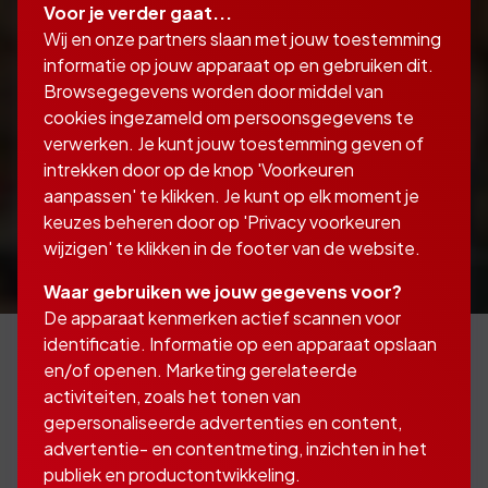
Voor je verder gaat...
Wij en onze partners slaan met jouw toestemming
informatie op jouw apparaat op en gebruiken dit.
Browsegegevens worden door middel van
cookies ingezameld om persoonsgegevens te
verwerken. Je kunt jouw toestemming geven of
intrekken door op de knop 'Voorkeuren
aanpassen' te klikken. Je kunt op elk moment je
keuzes beheren door op 'Privacy voorkeuren
wijzigen' te klikken in de footer van de website.
Waar gebruiken we jouw gegevens voor?
De apparaat kenmerken actief scannen voor
identificatie. Informatie op een apparaat opslaan
en/of openen. Marketing gerelateerde
activiteiten, zoals het tonen van
Woonboot- of
gepersonaliseerde advertenties en content,
woonarkverzekering
advertentie- en contentmeting, inzichten in het
publiek en productontwikkeling.