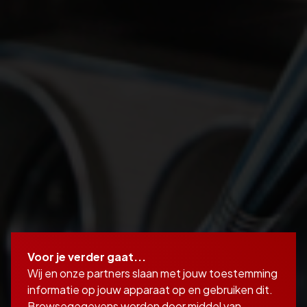
Voor je verder gaat...
Wij en onze partners slaan met jouw toestemming
informatie op jouw apparaat op en gebruiken dit.
Browsegegevens worden door middel van