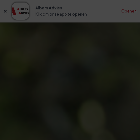
Albers Advies
Openen
Klik om onze app te openen