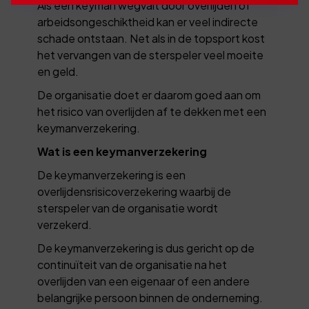
Als een keyman wegvalt door overlijden of
arbeidsongeschiktheid kan er veel indirecte
schade ontstaan. Net als in de topsport kost
het vervangen van de sterspeler veel moeite
en geld.
De organisatie doet er daarom goed aan om
het risico van overlijden af te dekken met een
keymanverzekering.
Wat is een keymanverzekering
De keymanverzekering is een
overlijdensrisicoverzekering waarbij de
sterspeler van de organisatie wordt
verzekerd.
De keymanverzekering is dus gericht op de
continuïteit van de organisatie na het
overlijden van een eigenaar of een andere
belangrijke persoon binnen de onderneming.