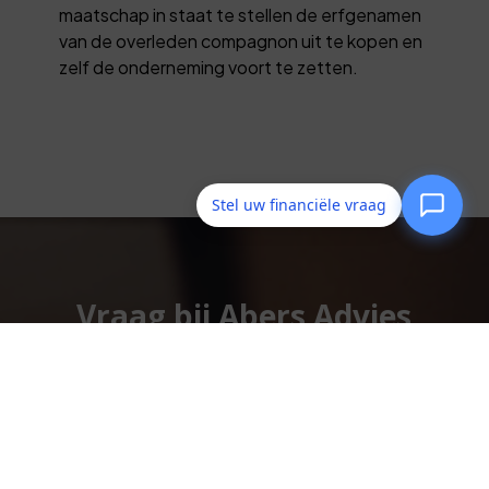
maatschap in staat te stellen de erfgenamen
van de overleden compagnon uit te kopen en
zelf de onderneming voort te zetten.
Stel uw financiële vraag
Vraag bij Abers Advies
om een goéd advies!
Vraag ons advies!