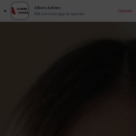
Albers Advies
Openen
Klik om onze app te openen