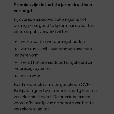
Premies zijn de laatste jaren drastisch
verlaagd
Bij overlijdensrisicoverzekeringen is het
belangrijk om goed te kijken naar de kosten
die in de polis verwerkt zitten:
welke kosten worden ingehouden
kunt u makkelijk overstappen naar een
andere vorm
wordt het premiedepot uitgekeerd bij
voortijdig royement
en zo voort
Bent u op zoek naar een goedkope OVR?
Bekijk dan goed wat u precies nodig hebt en
verzeker niet teveel. De premie is immers
vooral afhankelijk van de hoogte van het te
verzekeren kapitaal.