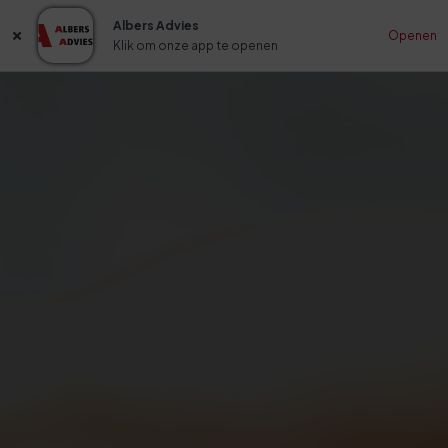
Albers Advies
Openen
Klik om onze app te openen