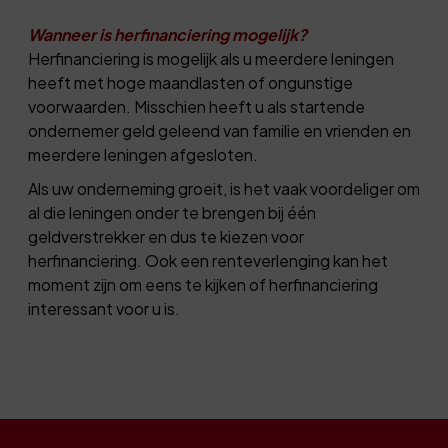
Wanneer is herfinanciering mogelijk?
Herfinanciering is mogelijk als u meerdere leningen
heeft met hoge maandlasten of ongunstige
voorwaarden. Misschien heeft u als startende
ondernemer geld geleend van familie en vrienden en
meerdere leningen afgesloten.
Als uw onderneming groeit, is het vaak voordeliger om
al die leningen onder te brengen bij één
geldverstrekker en dus te kiezen voor
herfinanciering. Ook een renteverlenging kan het
moment zijn om eens te kijken of herfinanciering
interessant voor u is.